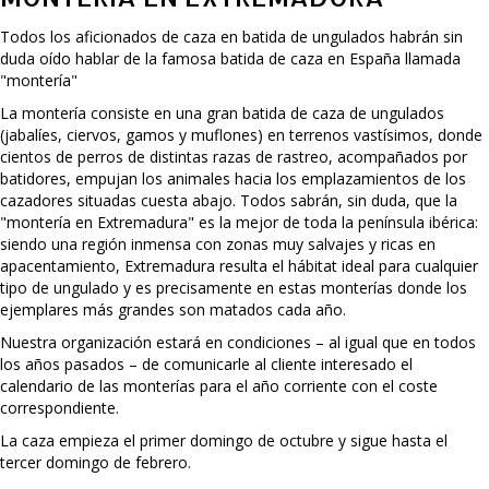
Todos los aficionados de caza en batida de ungulados habrán sin
duda oído hablar de la famosa batida de caza en España llamada
"montería"
La montería consiste en una gran batida de caza de ungulados
(jabalíes, ciervos, gamos y muflones) en terrenos vastísimos, donde
cientos de perros de distintas razas de rastreo, acompañados por
batidores, empujan los animales hacia los emplazamientos de los
cazadores situadas cuesta abajo. Todos sabrán, sin duda, que la
"montería en Extremadura" es la mejor de toda la península ibérica:
siendo una región inmensa con zonas muy salvajes y ricas en
apacentamiento, Extremadura resulta el hábitat ideal para cualquier
tipo de ungulado y es precisamente en estas monterías donde los
ejemplares más grandes son matados cada año.
Nuestra organización estará en condiciones – al igual que en todos
los años pasados – de comunicarle al cliente interesado el
calendario de las monterías para el año corriente con el coste
correspondiente.
La caza empieza el primer domingo de octubre y sigue hasta el
tercer domingo de febrero.