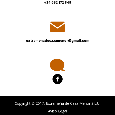
+34 632 172 849
extremenadecazamenor@gmail.com
Copyright © 2017, Extremeña de Caza Menor S.L.U.
Aviso Legal