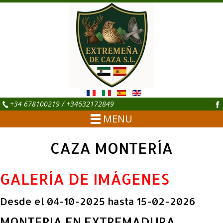
+34 678100219 / +34632172849
MENU
CAZA MONTERÍA
GALERÍA DE IMÁGENES
Desde el 04-10-2025 hasta 15-02-2026
MONTERIA EN EXTREMADURA