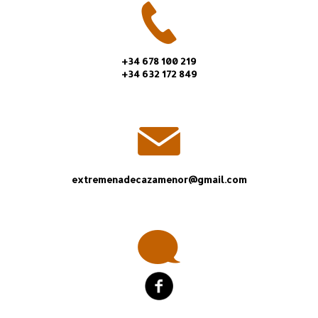
+34 678 100 219
+34 632 172 849
extremenadecazamenor@gmail.com