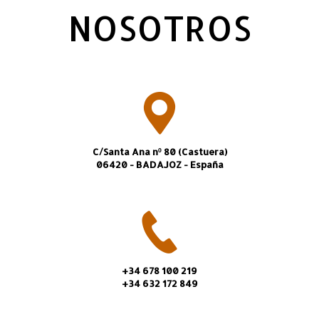
NOSOTROS
C/Santa Ana nº 80 (Castuera)
06420 - BADAJOZ - España
+34 678 100 219
+34 632 172 849