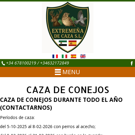
+34 678100219 / +34632172849
MENU
CAZA DE CONEJOS
CAZA DE CONEJOS DURANTE TODO EL AÑO
(CONTACTARNOS)
Períodos de caza:
del 5-10-2025 al 8-02-2026 con perros al acecho;