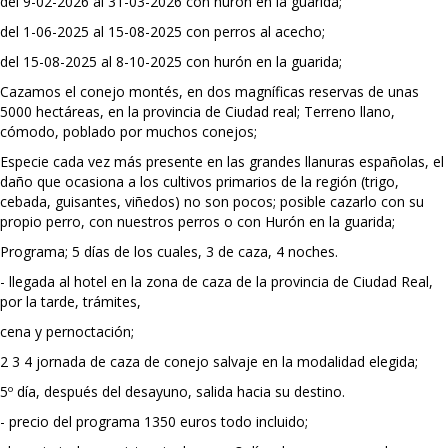
del 9-02-2026 al 31-03-2026 con hurón en la guarida;
del 1-06-2025 al 15-08-2025 con perros al acecho;
del 15-08-2025 al 8-10-2025 con hurón en la guarida;
Cazamos el conejo montés, en dos magníficas reservas de unas
5000 hectáreas, en la provincia de Ciudad real; Terreno llano,
cómodo, poblado por muchos conejos;
Especie cada vez más presente en las grandes llanuras españolas, el
daño que ocasiona a los cultivos primarios de la región (trigo,
cebada, guisantes, viñedos) no son pocos; posible cazarlo con su
propio perro, con nuestros perros o con Hurón en la guarida;
Programa; 5 días de los cuales, 3 de caza, 4 noches.
- llegada al hotel en la zona de caza de la provincia de Ciudad Real,
por la tarde, trámites,
cena y pernoctación;
2 3 4 jornada de caza de conejo salvaje en la modalidad elegida;
5º día, después del desayuno, salida hacia su destino.
- precio del programa 1350 euros todo incluido;