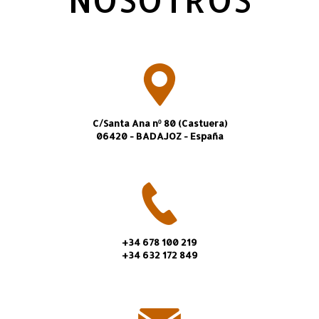
C/Santa Ana nº 80 (Castuera)
06420 - BADAJOZ - España
+34 678 100 219
+34 632 172 849