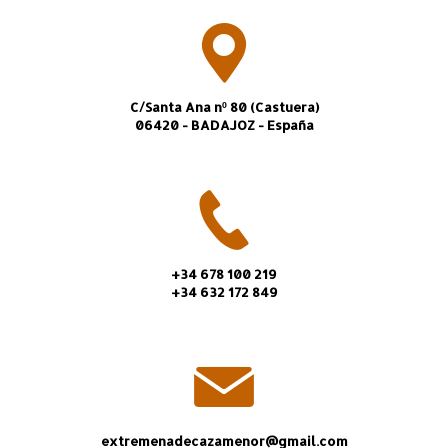
C/Santa Ana nº 80 (Castuera)
06420 - BADAJOZ - España
+34 678 100 219
+34 632 172 849
extremenadecazamenor@gmail.com