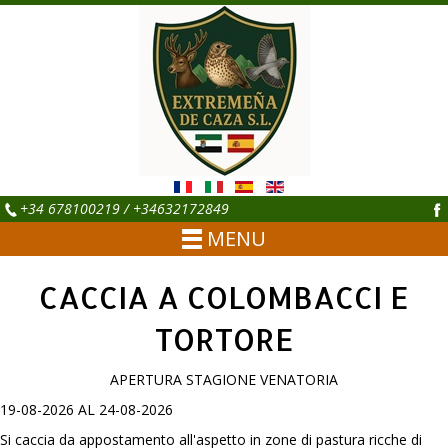
+34 678100219 / +34632172849
MENU
CACCIA A COLOMBACCI E
TORTORE
APERTURA STAGIONE VENATORIA
19-08-2026 AL 24-08-2026
Si caccia da appostamento all'aspetto in zone di pastura ricche di