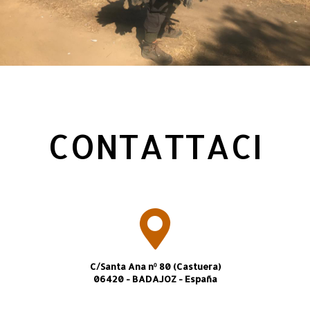
CONTATTACI
C/Santa Ana nº 80 (Castuera)
06420 - BADAJOZ - España