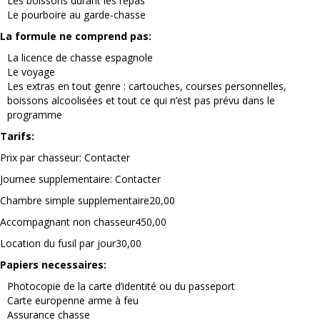
Les boissons durant les repas
Le pourboire au garde-chasse
La formule ne comprend pas:
La licence de chasse espagnole
Le voyage
Les extras en tout genre : cartouches, courses personnelles,
boissons alcoolisées et tout ce qui n’est pas prévu dans le
programme
Tarifs:
Prix par chasseur: Contacter
Journee supplementaire: Contacter
Chambre simple supplementaire
20,00
Accompagnant non chasseur
450,00
Location du fusil par jour
30,00
Papiers necessaires:
Photocopie de la carte d’identité ou du passeport
Carte europenne arme à feu
Assurance chasse