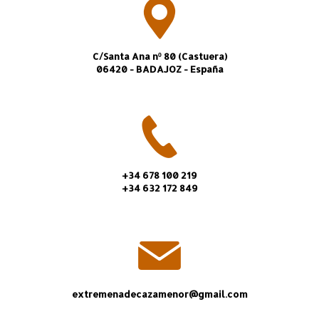
C/Santa Ana nº 80 (Castuera)
06420 - BADAJOZ - España
+34 678 100 219
+34 632 172 849
extremenadecazamenor@gmail.com