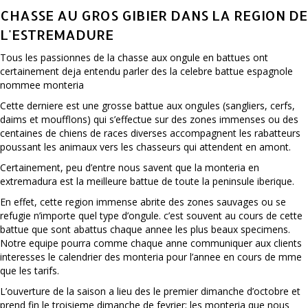
CHASSE AU GROS GIBIER DANS LA REGION DE
L'ESTREMADURE
Tous les passionnes de la chasse aux ongule en battues ont
certainement deja entendu parler des la celebre battue espagnole
nommee monteria
Cette derniere est une grosse battue aux ongules (sangliers, cerfs,
daims et moufflons) qui s’effectue sur des zones immenses ou des
centaines de chiens de races diverses accompagnent les rabatteurs
poussant les animaux vers les chasseurs qui attendent en amont.
Certainement, peu d’entre nous savent que la monteria en
extremadura est la meilleure battue de toute la peninsule iberique.
En effet, cette region immense abrite des zones sauvages ou se
refugie n’importe quel type d’ongule. c’est souvent au cours de cette
battue que sont abattus chaque annee les plus beaux specimens.
Notre equipe pourra comme chaque anne communiquer aux clients
interesses le calendrier des monteria pour l’annee en cours de mme
que les tarifs.
L’ouverture de la saison a lieu des le premier dimanche d’octobre et
prend fin le troisieme dimanche de fevrier; les monteria que nous