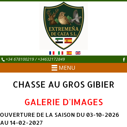
+34 678100219 / +34632172849
MENU
CHASSE AU GROS GIBIER
GALERIE D'IMAGES
OUVERTURE DE LA SAISON DU 03-10-2026
AU 14-02-2027